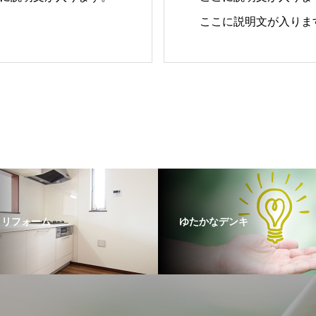
ここに説明文が入りま
に説明文が入ります。
ここに説明文が入りま
・リフォーム
ゆたかなデンキ