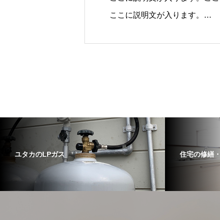
ここに説明文が入ります。
ここに説明文が入ります。ここ
ユタカのLPガス
住宅の修繕